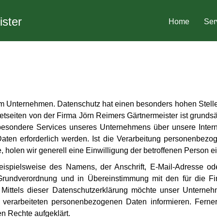
ster
Home
Ser
em Unternehmen. Datenschutz hat einen besonders hohen Stellen
netseiten von der Firma Jörn Reimers Gärtnermeister ist grun
 besondere Services unseres Unternehmens über unsere Inter
ten erforderlich werden. Ist die Verarbeitung personenbezoge
 holen wir generell eine Einwilligung der betroffenen Person ei
ispielsweise des Namens, der Anschrift, E-Mail-Adresse od
z-Grundverordnung und in Übereinstimmung mit den für die F
Mittels dieser Datenschutzerklärung möchte unser Unternehm
erarbeiteten personenbezogenen Daten informieren. Ferner 
n Rechte aufgeklärt.