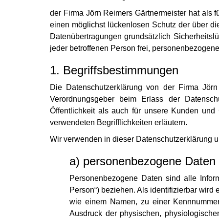
der Firma Jörn Reimers Gärtnermeister hat als 
einen möglichst lückenlosen Schutz der über di
Datenübertragungen grundsätzlich Sicherheitsl
jeder betroffenen Person frei, personenbezogene
1. Begriffsbestimmungen
Die Datenschutzerklärung von der Firma Jörn 
Verordnungsgeber beim Erlass der Datensch
Öffentlichkeit als auch für unsere Kunden und
verwendeten Begrifflichkeiten erläutern.
Wir verwenden in dieser Datenschutzerklärung un
a) personenbezogene Daten
Personenbezogene Daten sind alle Informat
Person“) beziehen. Als identifizierbar wir
wie einem Namen, zu einer Kennnummer,
Ausdruck der physischen, physiologischen,