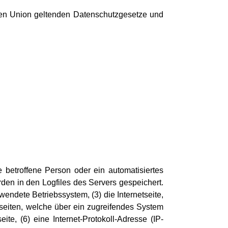
chen Union geltenden Datenschutzgesetze und
e betroffene Person oder ein automatisiertes
en in den Logfiles des Servers gespeichert.
ndete Betriebssystem, (3) die Internetseite,
bseiten, welche über ein zugreifendes System
ite, (6) eine Internet-Protokoll-Adresse (IP-