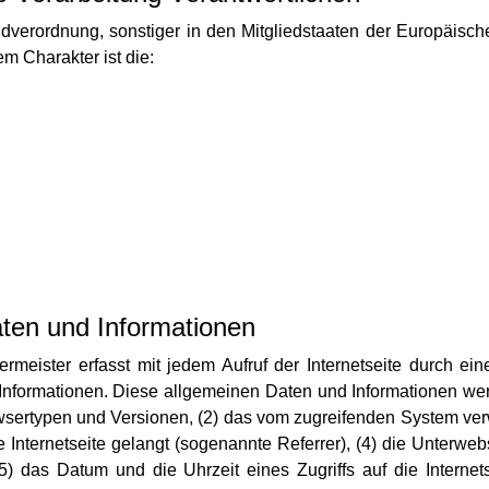
ndverordnung, sonstiger in den Mitgliedstaaten der Europäis
m Charakter ist die:
ten und Informationen
rmeister erfasst mit jedem Aufruf der Internetseite durch ein
nformationen. Diese allgemeinen Daten und Informationen werd
sertypen und Versionen, (2) das vom zugreifenden System verwe
 Internetseite gelangt (sogenannte Referrer), (4) die Unterwe
5) das Datum und die Uhrzeit eines Zugriffs auf die Internetse