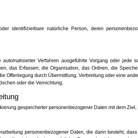
te oder identifizierbare natürliche Person, deren personenb
lfe automatisierter Verfahren ausgeführte Vorgang oder jed
n, das Erfassen, die Organisation, das Ordnen, die Speiche
ie Offenlegung durch Übermittlung, Verbreitung oder eine ander
öschen oder die Vernichtung.
eitung
rkierung gespeicherter personenbezogener Daten mit dem Ziel, 
en Verarbeitung personenbezogener Daten, die darin besteht, d