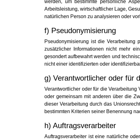
werden, um bestimmte persönliche Aspek
Arbeitsleistung, wirtschaftlicher Lage, Ges
natürlichen Person zu analysieren oder vo
f) Pseudonymisierung
Pseudonymisierung ist die Verarbeitung
zusätzlicher Informationen nicht mehr ei
gesondert aufbewahrt werden und technis
nicht einer identifizierten oder identifizi
g) Verantwortlicher oder für 
Verantwortlicher oder für die Verarbeitung V
oder gemeinsam mit anderen über die Zwe
dieser Verarbeitung durch das Unionsrech
bestimmten Kriterien seiner Benennung na
h) Auftragsverarbeiter
Auftragsverarbeiter ist eine natürliche o