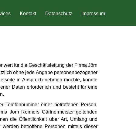
vices
Kontakt
Datenschutz
Impressum
wert für die Geschäftsleitung der Firma Jörn
dsätzlich ohne jede Angabe personenbezogener
netseite in Anspruch nehmen möchte, könnte
ner Daten erforderlich und besteht für eine
n.
er Telefonnummer einer betroffenen Person,
irma Jörn Reimers Gärtnermeister geltenden
en die Öffentlichkeit über Art, Umfang und
werden betroffene Personen mittels dieser