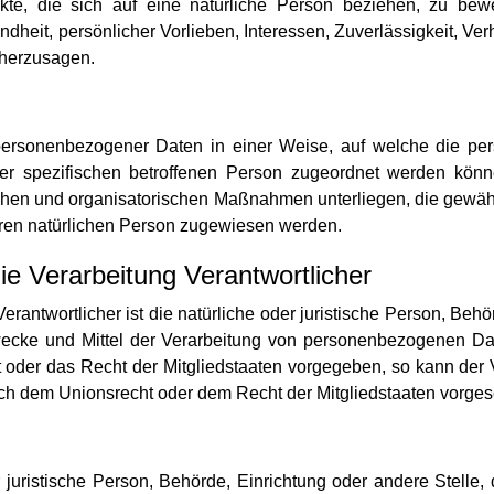
te, die sich auf eine natürliche Person beziehen, zu bew
undheit, persönlicher Vorlieben, Interessen, Zuverlässigkeit, Ver
rherzusagen.
 personenbezogener Daten in einer Weise, auf welche die 
ner spezifischen betroffenen Person zugeordnet werden könn
chen und organisatorischen Maßnahmen unterliegen, die gewäh
erbaren natürlichen Person zugewiesen werden.
die Verarbeitung Verantwortlicher
erantwortlicher ist die natürliche oder juristische Person, Behö
cke und Mittel der Verarbeitung von personenbezogenen Dat
t oder das Recht der Mitgliedstaaten vorgegeben, so kann der
ch dem Unionsrecht oder dem Recht der Mitgliedstaaten vorge
der juristische Person, Behörde, Einrichtung oder andere Stell