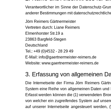
Verantwortlicher im Sinne der Datenschutz-Gru
anderer Bestimmungen mit datenschutzrechtliche
Jörn Reimers Gärtnermeister
Vertreten durch: Liane Reimers
Elmenhorster Str.19 a
23863 Bargfeld-Stegen
Deutschland
Tel.: +49 (0)4532 - 28 29 49
E-Mail: info@gaertnermeister-reimers.de
Website: www.gaertnermeister-reimers.de
3. Erfassung von allgemeinen Da
Die Internetseite der Firma Jörn Reimers Gärtne
System eine Reihe von allgemeinen Daten und I
Erfasst werden können die (1) verwendeten Brow
von welcher ein zugreifendes System auf unsere
auf unserer Internetseite angesteuert werden, (