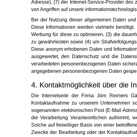
Adresse), (7) der Internet-Service-Provider de
von Angriffen auf unsere informationstechnolog
Bei der Nutzung dieser allgemeinen Daten und 
Diese Informationen werden vielmehr benötigt, um
Werbung für diese zu optimieren, (3) die dauerh
zu gewährleisten sowie (4) um Strafverfolgungs
Diese anonym erhobenen Daten und Informationen
ausgewertet, den Datenschutz und die Datensi
verarbeiteten personenbezogenen Daten sicherz
angegebenen personenbezogenen Daten gespei
4. Kontaktmöglichkeit über die In
Die Internetseite der Firma Jörn Reimers Gär
Kontaktaufnahme zu unserem Unternehmen sowi
sogenannten elektronischen Post (E-Mail-Adresse
die Verarbeitung Verantwortlichen aufnimmt, 
Solche auf freiwilliger Basis von einer betroff
Zwecke der Bearbeitung oder der Kontaktaufna