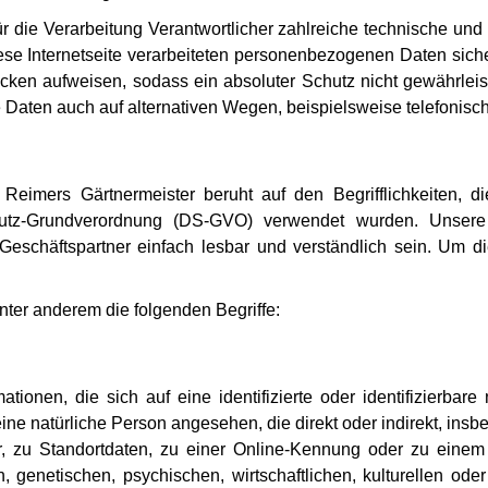
für die Verarbeitung Verantwortlicher zahlreiche technische 
ese Internetseite verarbeiteten personenbezogenen Daten sich
ücken aufweisen, sodass ein absoluter Schutz nicht gewährlei
 Daten auch auf alternativen Wegen, beispielsweise telefonisch,
Reimers Gärtnermeister beruht auf den Begrifflichkeiten, d
utz-Grundverordnung (DS-GVO) verwendet wurden. Unsere D
 Geschäftspartner einfach lesbar und verständlich sein. Um d
ter anderem die folgenden Begriffe:
ionen, die sich auf eine identifizierte oder identifizierbare
d eine natürliche Person angesehen, die direkt oder indirekt, i
 zu Standortdaten, zu einer Online-Kennung oder zu einem
 genetischen, psychischen, wirtschaftlichen, kulturellen oder 