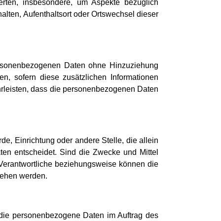
erten, insbesondere, um Aspekte bezüglich
halten, Aufenthaltsort oder Ortswechsel dieser
personenbezogenen Daten ohne Hinzuziehung
en, sofern diese zusätzlichen Informationen
rleisten, dass die personenbezogenen Daten
rde, Einrichtung oder andere Stelle, die allein
en entscheidet. Sind die Zwecke und Mittel
 Verantwortliche beziehungsweise können die
sehen werden.
e, die personenbezogene Daten im Auftrag des