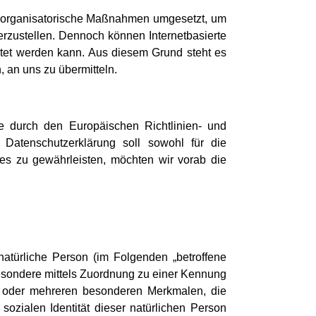
und organisatorische Maßnahmen umgesetzt, um
erzustellen. Dennoch können Internetbasierte
stet werden kann. Aus diesem Grund steht es
 an uns zu übermitteln.
ie durch den Europäischen Richtlinien- und
atenschutzerklärung soll sowohl für die
ies zu gewährleisten, möchten wir vorab die
 natürliche Person (im Folgenden „betroffene
nsbesondere mittels Zuordnung zu einer Kennung
 oder mehreren besonderen Merkmalen, die
sozialen Identität dieser natürlichen Person