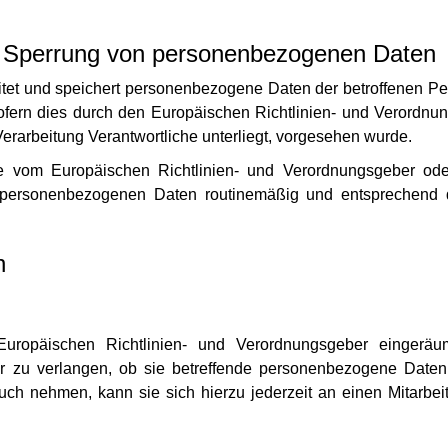
 Sperrung von personenbezogenen Daten
eitet und speichert personenbezogene Daten der betroffenen Pe
sofern dies durch den Europäischen Richtlinien- und Verordn
Verarbeitung Verantwortliche unterliegt, vorgesehen wurde.
ine vom Europäischen Richtlinien- und Verordnungsgeber o
 personenbezogenen Daten routinemäßig und entsprechend de
n
uropäischen Richtlinien- und Verordnungsgeber eingeräu
er zu verlangen, ob sie betreffende personenbezogene Daten 
ch nehmen, kann sie sich hierzu jederzeit an einen Mitarbeit