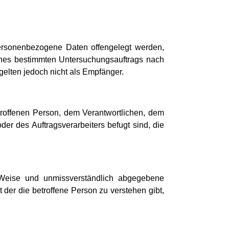
 personenbezogene Daten offengelegt werden,
eines bestimmten Untersuchungsauftrags nach
elten jedoch nicht als Empfänger.
betroffenen Person, dem Verantwortlichen, dem
er des Auftragsverarbeiters befugt sind, die
er Weise und unmissverständlich abgegebene
der die betroffene Person zu verstehen gibt,