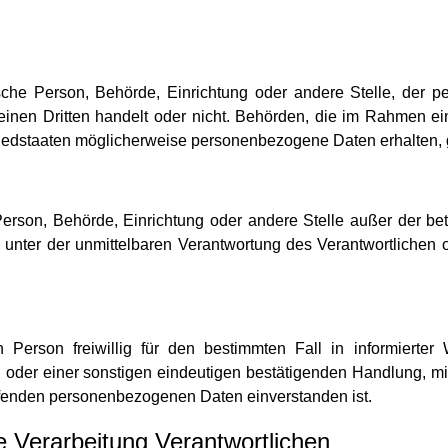
tische Person, Behörde, Einrichtung oder andere Stelle, der
einen Dritten handelt oder nicht. Behörden, die im Rahmen 
iedstaaten möglicherweise personenbezogene Daten erhalten, g
he Person, Behörde, Einrichtung oder andere Stelle außer der 
 unter der unmittelbaren Verantwortung des Verantwortlichen od
en Person freiwillig für den bestimmten Fall in informiert
oder einer sonstigen eindeutigen bestätigenden Handlung, mit 
reffenden personenbezogenen Daten einverstanden ist.
e Verarbeitung Verantwortlichen