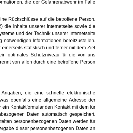
formationen, die der Gefahrenabwehr im Falle
ine Rückschlüsse auf die betroffene Person.
) die Inhalte unserer Internetseite sowie die
ysteme und der Technik unserer Internetseite
g notwendigen Informationen bereitzustellen.
nerseits statistisch und ferner mit dem Ziel
ein optimales Schutzniveau für die von uns
ennt von allen durch eine betroffene Person
n Angaben, die eine schnelle elektronische
was ebenfalls eine allgemeine Adresse der
 ein Kontaktformular den Kontakt mit dem für
enbezogenen Daten automatisch gespeichert.
mittelten personenbezogenen Daten werden für
itergabe dieser personenbezogenen Daten an